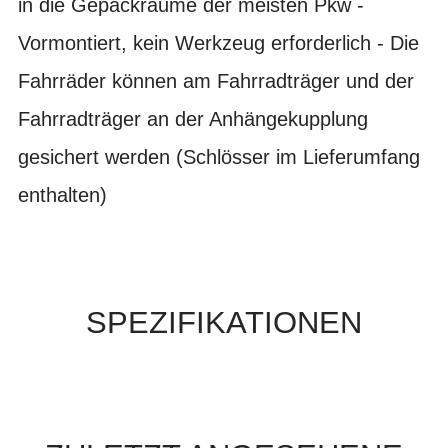
in die Gepäckräume der meisten Pkw -
Vormontiert, kein Werkzeug erforderlich - Die
Fahrräder können am Fahrradträger und der
Fahrradträger an der Anhängekupplung
gesichert werden (Schlösser im Lieferumfang
enthalten)
SPEZIFIKATIONEN