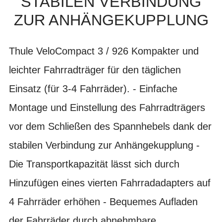
TABILEN VERBINDUNG Z
UR ANHÄNGEKUPPLUNG
Thule VeloCompact 3 / 926 Kompakter und
leichter Fahrradträger für den täglichen
Einsatz (für 3-4 Fahrräder). - Einfache
Montage und Einstellung des Fahrradträgers
vor dem Schließen des Spannhebels dank der
stabilen Verbindung zur Anhängekupplung -
Die Transportkapazität lässt sich durch
Hinzufügen eines vierten Fahrradadapters auf
4 Fahrräder erhöhen - Bequemes Aufladen
der Fahrräder durch abnehmbare