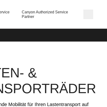
rvice
Canyon Authorized Service
Partner
EN- &
NSPORTRÄDER
e Mobilität für Ihren Lastentransport auf