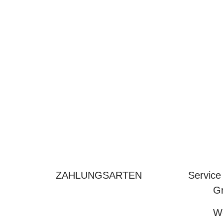
ZAHLUNGSARTEN
Service
Gr
We