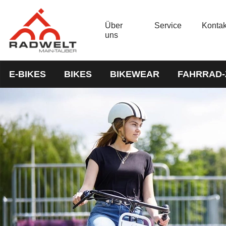
Über
Service
Kontak
uns
E-BIKES
BIKES
BIKEWEAR
FAHRRAD