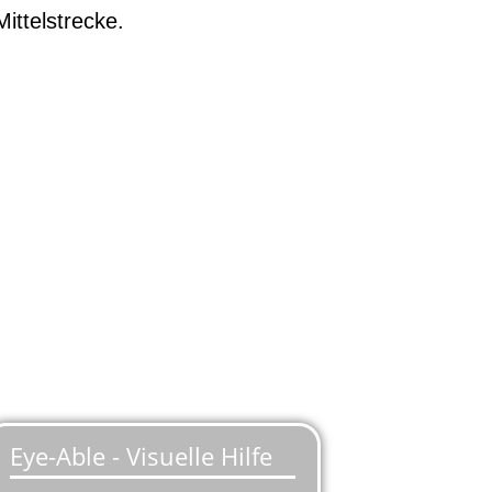
ittelstrecke.