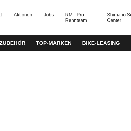
t
Aktionen
Jobs
RMT Pro
Shimano Se
Rennteam
Center
-ZUBEHÖR
TOP-MARKEN
BIKE-LEASING