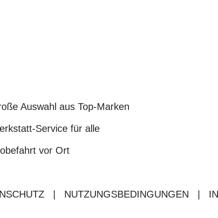
oße Auswahl aus Top-Marken
rkstatt-Service für alle
obefahrt vor Ort
NSCHUTZ
|
NUTZUNGSBEDINGUNGEN
|
I