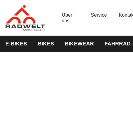
Über
Service
Kontak
uns
E-BIKES
BIKES
BIKEWEAR
FAHRRAD