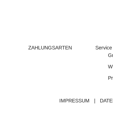
ZAHLUNGSARTEN
Service
Gr
We
Pr
IMPRESSUM
|
DATE