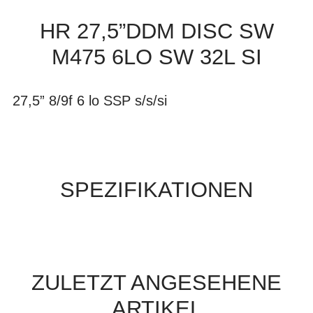
HR 27,5”DDM DISC SW
M475 6LO SW 32L SI
27,5” 8/9f 6 lo SSP s/s/si
SPEZIFIKATIONEN
ZULETZT ANGESEHENE
ARTIKEL