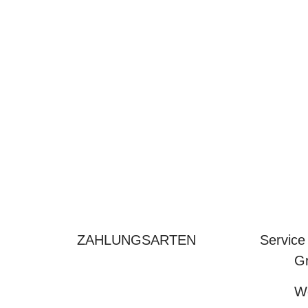
ZAHLUNGSARTEN
Service
Gr
We