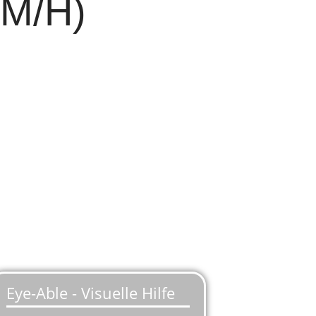
KM/H)