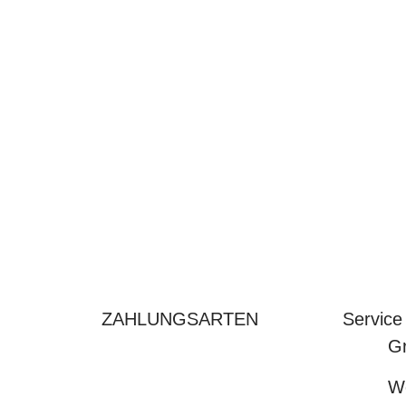
ZAHLUNGSARTEN
Service
Gr
We